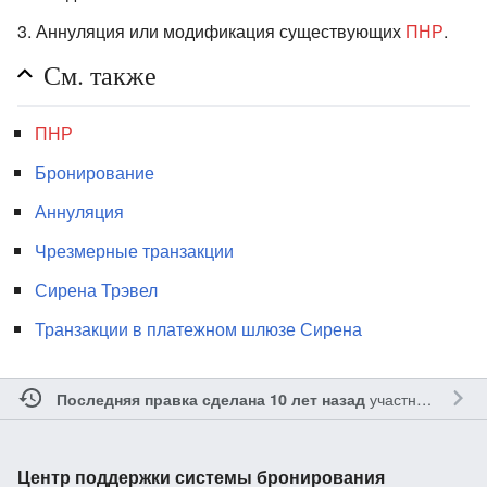
Аннуляция или модификация существующих
ПНР
.
См. также
ПНР
Бронирование
Аннуляция
Чрезмерные транзакции
Сирена Трэвел
Транзакции в платежном шлюзе Сирена
участником
Тат
Последняя правка сделана 10 лет назад
Центр поддержки системы бронирования