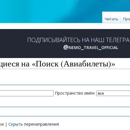
Читать
Про
ПОДПИСЫВАЙТЕСЬ НА НАШ ТЕЛЕГРА
@nemo_travel_official
иеся на «Поиск (Авиабилеты)»
Пространство имён:
ки |
Скрыть
перенаправления