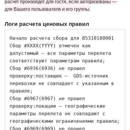
расчет произойдет для гостя, если авторизованы —
для Вашего пользователя и его группы.
Логи расчета ценовых правил
Начало расчета сбора для 85310180001

Сбор #XXXX(YYYY) отмечен как 
допустимый — все параметры перелета 
соответствуют параметрам правила;

Сбор #6936(6936) не прошел 
проверку:поставщик —  GDS-источник 
перевозки не совпадает с указанным в 
правиле;

Сбор #6967(6967) не прошел 
проверку:локации — географические 
параметры перелета не совпадают с 
географическими ограничениями правила;

Сбор #6969(6969) не прошел 