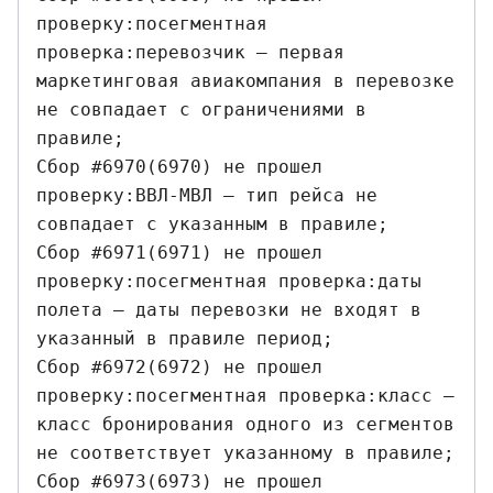
проверку:посегментная 
проверка:перевозчик — первая 
маркетинговая авиакомпания в перевозке 
не совпадает с ограничениями в 
правиле;

Сбор #6970(6970) не прошел 
проверку:ВВЛ-МВЛ — тип рейса не 
совпадает с указанным в правиле;

Сбор #6971(6971) не прошел 
проверку:посегментная проверка:даты 
полета — даты перевозки не входят в 
указанный в правиле период;

Сбор #6972(6972) не прошел 
проверку:посегментная проверка:класс — 
класс бронирования одного из сегментов 
не соответствует указанному в правиле;

Сбор #6973(6973) не прошел 