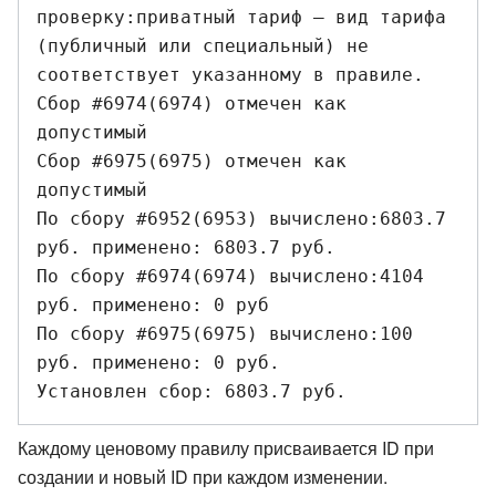
проверку:приватный тариф — вид тарифа 
(публичный или специальный) не 
соответствует указанному в правиле.

Сбор #6974(6974) отмечен как 
допустимый

Сбор #6975(6975) отмечен как 
допустимый

По сбору #6952(6953) вычислено:6803.7 
руб. применено: 6803.7 руб.

По сбору #6974(6974) вычислено:4104 
руб. применено: 0 руб

По сбору #6975(6975) вычислено:100 
руб. применено: 0 руб.

Каждому ценовому правилу присваивается ID при
создании и новый ID при каждом изменении.