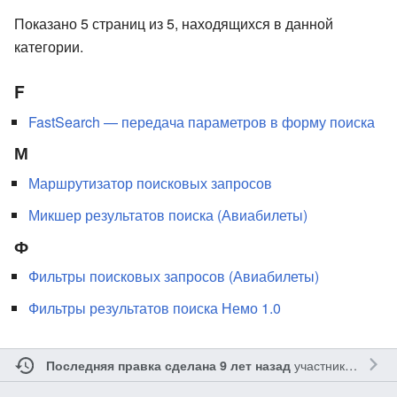
Показано 5 страниц из 5, находящихся в данной
категории.
F
FastSearch — передача параметров в форму поиска
М
Маршрутизатор поисковых запросов
Микшер результатов поиска (Авиабилеты)
Ф
Фильтры поисковых запросов (Авиабилеты)
Фильтры результатов поиска Немо 1.0
участником
Мари
Последняя правка сделана 9 лет назад