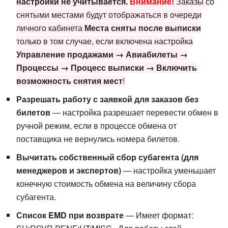
настройки не учитывается.
Внимание!
Заказы со
снятыми местами будут отображаться в очереди
личного кабинета
Места сняты после выписки
только в том случае, если включена настройка
Управление продажами → Авиабилеты →
Процессы → Процесс выписки → Включить
возможность снятия мест
!
Разрешать работу с заявкой для заказов без
билетов
— настройка разрешает перевести обмен в
ручной режим, если в процессе обмена от
поставщика не вернулись номера билетов.
Вычитать собственный сбор субагента (для
менеджеров и экспертов)
— настройка уменьшает
конечную стоимость обмена на величину сбора
субагента.
Список EMD при возврате
— Имеет формат: