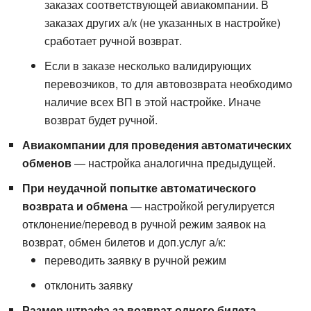
заказах соответствующей авиакомпании. В
заказах других а/к (не указанных в настройке)
сработает ручной возврат.
Если в заказе несколько валидирующих
перевозчиков, то для автовозврата необходимо
наличие всех ВП в этой настройке. Иначе
возврат будет ручной.
Авиакомпании для проведения автоматических
обменов
— настройка аналогична предыдущей.
При неудачной попытке автоматического
возврата и обмена
— настройкой регулируется
отклонение/перевод в ручной режим заявок на
возврат, обмен билетов и доп.услуг а/к:
переводить заявку в ручной режим
отклонить заявку
Размер штрафа за возврат одного билета
—