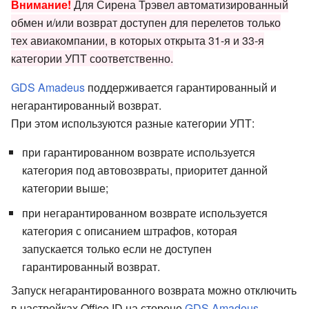
Внимание!
Для Сирена Трэвел автоматизированный
обмен и/или возврат доступен для перелетов только
тех авиакомпании, в которых открыта 31-я и 33-я
категории УПТ соответственно.
GDS Amadeus
поддерживается гарантированный и
негарантированный возврат.
При этом используются разные категории УПТ:
при гарантированном возврате используется
категория под автовозвраты, приоритет данной
категории выше;
при негарантированном возврате используется
категория с описанием штрафов, которая
запускается только если не доступен
гарантированный возврат.
Запуск негарантированного возврата можно отключить
в настройках Office ID на стороне
GDS Amadeus
.