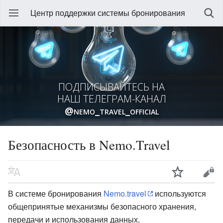
Центр поддержки системы бронирования
ПОДПИСЫВАЙТЕСЬ НА
НАШ ТЕЛЕГРАМ-КАНАЛ
@nemo_travel_official
Безопасность в Nemo.Travel
В системе бронирования
Nemo.travel
используются
общепринятые механизмы безопасного хранения,
передачи и использования данных.