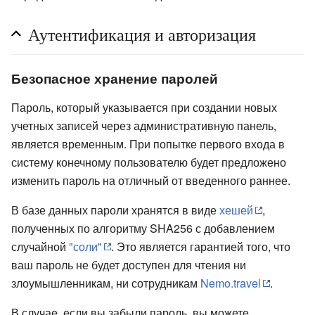
Аутентификация и авторизация
Безопасное хранение паролей
Пароль, который указывается при создании новых
учетных записей через административную панель,
является временным. При попытке первого входа в
систему конечному пользователю будет предложено
изменить пароль на отличный от введенного раннее.
В базе данных пароли хранятся в виде
хешей
,
полученных по алгоритму SHA256 с добавлением
случайной
"соли"
. Это является гарантией того, что
ваш пароль не будет доступен для чтения ни
злоумышленникам, ни сотрудникам
Nemo.travel
.
В случае, если вы забыли пароль, вы можете